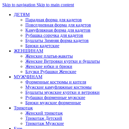
Skip to navigation
Skip to main content
ДЕТЯМ
Парадная форма для кадетов
Повседневная форма для кадетов
Камуфляжная форма для кадетов
Рубашка сорочка для кадетов
Бушлаты Зимняя форма кадетов
Брюки кадетские
ЖЕНЩИНАМ
Женские платья-жакеты
Женские Ветровки куртки и бушлаты
Женские юбки и брюки
Блузки Рубашки Женские
МУЖЧИНАМ
Форменные костюмы и кителя
Мужские камуфляжные костюмы
Бушлаты мужские куртки и ветровки
Рубашки форменные мужские
Брюки мужские форменные
Трикотаж
Женский трикотаж
Трикотаж Детский
Трикотаж Мужские
Еще