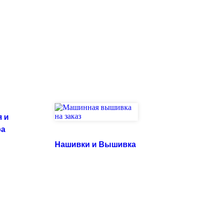
 и
ра
Нашивки и Вышивка