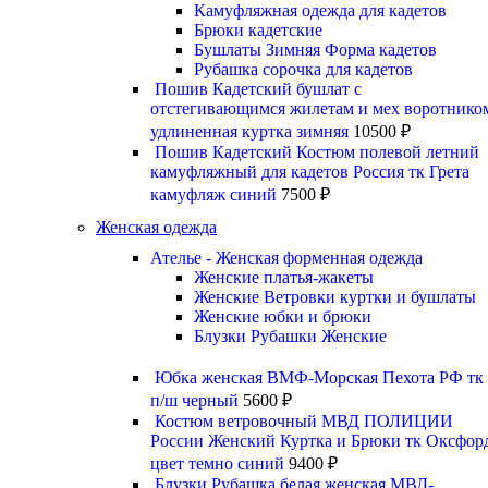
Камуфляжная одежда для кадетов
Брюки кадетские
Бушлаты Зимняя Форма кадетов
Рубашка сорочка для кадетов
Пошив Кадетский бушлат с
отстегивающимся жилетам и мех воротнико
удлиненная куртка зимняя
10500
₽
Пошив Кадетский Костюм полевой летний
камуфляжный для кадетов Россия тк Грета
камуфляж синий
7500
₽
Женская одежда
Ателье - Женская форменная одежда
Женские платья-жакеты
Женские Ветровки куртки и бушлаты
Женские юбки и брюки
Блузки Рубашки Женские
Юбка женская ВМФ-Морская Пехота РФ тк
п/ш черный
5600
₽
Костюм ветровочный МВД ПОЛИЦИИ
России Женский Куртка и Брюки тк Оксфор
цвет темно синий
9400
₽
Блузки Рубашка белая женская МВД-