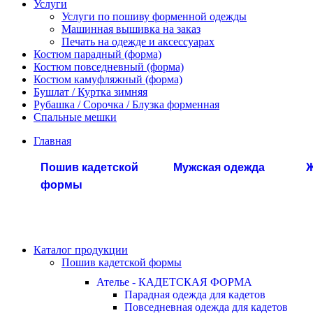
Услуги
Услуги по пошиву форменной одежды
Машинная вышивка на заказ
Печать на одежде и аксессуарах
Костюм парадный (форма)
Костюм повседневный (форма)
Костюм камуфляжный (форма)
Бушлат / Куртка зимняя
Рубашка / Сорочка / Блузка форменная
Спальные мешки
Главная
Пошив кадетской
Мужская одежда
Ж
формы
Каталог продукции
Пошив кадетской формы
Ателье - КАДЕТСКАЯ ФОРМА
Парадная одежда для кадетов
Повседневная одежда для кадетов