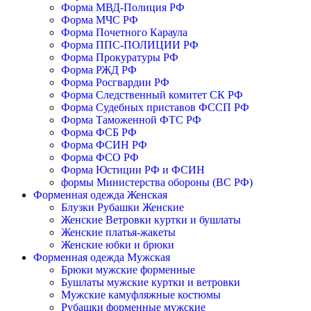
Форма МВД-Полиция РФ
Форма МЧС РФ
Форма Почетного Караула
Форма ППС-ПОЛИЦИИ РФ
Форма Прокуратуры РФ
Форма РЖД РФ
Форма Росгвардии РФ
Форма Следственный комитет СК РФ
Форма Судебных приставов ФССП РФ
Форма Таможенной ФТС РФ
Форма ФСБ РФ
Форма ФСИН РФ
Форма ФСО РФ
Форма Юстиции РФ и ФСИН
формы Министерства обороны (ВС РФ)
Форменная одежда Женская
Блузки Рубашки Женские
Женские Ветровки куртки и бушлаты
Женские платья-жакеты
Женские юбки и брюки
Форменная одежда Мужская
Брюки мужские форменные
Бушлаты мужские куртки и ветровки
Мужские камуфляжные костюмы
Рубашки форменные мужские