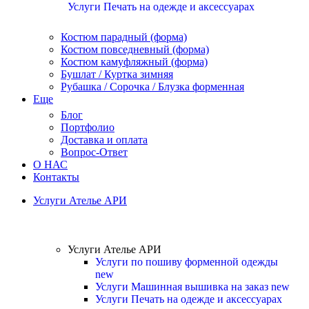
Услуги Печать на одежде и аксессуарах
Костюм парадный (форма)
Костюм повседневный (форма)
Костюм камуфляжный (форма)
Бушлат / Куртка зимняя
Рубашка / Сорочка / Блузка форменная
Еще
Блог
Портфолио
Доставка и оплата
Вопрос-Ответ
О НАС
Контакты
Услуги Ателье АРИ
Услуги Ателье АРИ
Услуги по пошиву форменной одежды
new
Услуги Машинная вышивка на заказ
new
Услуги Печать на одежде и аксессуарах