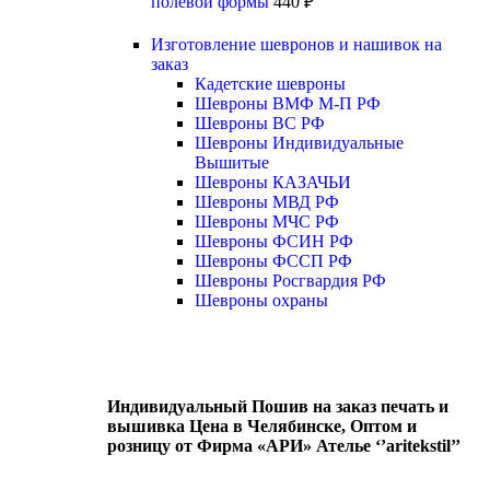
полевой формы
440
₽
Изготовление шевронов и нашивок на
заказ
Кадетские шевроны
Шевроны ВМФ М-П РФ
Шевроны ВС РФ
Шевроны Индивидуальные
Вышитые
Шевроны КАЗАЧЬИ
Шевроны МВД РФ
Шевроны МЧС РФ
Шевроны ФСИН РФ
Шевроны ФССП РФ
Шевроны Росгвардия РФ
Шевроны охраны
Индивидуальный Пошив на заказ печать и
вышивка Цена в Челябинске, Оптом и
розницу от Фирма «АРИ» Ателье ‘’aritekstil’’