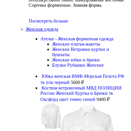
Сорочки форменные. Зимняя форма.
Посмотреть больше
Женская одежда
Ателье - Женская форменная одежда
Женские платья-жакеты
Женские Ветровки куртки и
бушлаты
Женские юбки и брюки
Блузки Рубашки Женские
Юбка женская ВМФ-Морская Пехота РФ
тк п/ш черный
5600
₽
Костюм ветровочный МВД ПОЛИЦИИ
России Женский Куртка и Брюки тк
Оксфорд цвет темно синий
9400
₽