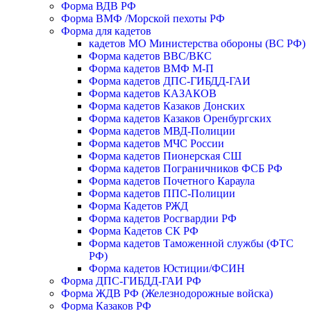
Форма ВДВ РФ
Форма ВМФ /Морской пехоты РФ
Форма для кадетов
кадетов МО Министерства обороны (ВС РФ)
Форма кадетов ВВС/ВКС
Форма кадетов ВМФ М-П
Форма кадетов ДПС-ГИБДД-ГАИ
Форма кадетов КАЗАКОВ
Форма кадетов Казаков Донских
Форма кадетов Казаков Оренбургских
Форма кадетов МВД-Полиции
Форма кадетов МЧС России
Форма кадетов Пионерская СШ
Форма кадетов Пограничников ФСБ РФ
Форма кадетов Почетного Караула
Форма кадетов ППС-Полиции
Форма Кадетов РЖД
Форма кадетов Росгвардии РФ
Форма Кадетов СК РФ
Форма кадетов Таможенной службы (ФТС
РФ)
Форма кадетов Юстиции/ФСИН
Форма ДПС-ГИБДД-ГАИ РФ
Форма ЖДВ РФ (Железнодорожные войска)
Форма Казаков РФ