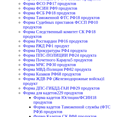
Форма ФСО РФ
17 продуктов
Форма ФСИН РФ
9 продуктов
Форма ФСБ РФ
18 продуктов
Форма Таможенной ФТС РФ
18 продуктов
Форма Судебных приставов ФССП РФ
10
продуктов
Форма Следственный комитет СК РФ
18
продуктов
Форма Росгвардии РФ
16 продуктов
Форма РЖД РФ
1 продукт
Форма Прокуратуры РФ
4 продукта
Форма ППС-ПОЛИЦИИ РФ
24 продукта
Форма Почетного Караула
5 продуктов
Форма МЧС РФ
30 продуктов
Форма МВД-Полиция РФ
82 продукта
Форма Казаков РФ
68 продуктов
Форма ЖДВ РФ (Железнодорожные войска)
1
продукт
Форма ДПС-ГИБДД-ГАИ РФ
29 продуктов
Форма для кадетов
229 продуктов
Форма кадетов Юстиции/ФСИН
18
продуктов
Форма кадетов Таможенной службы (ФТС
РФ)
6 продуктов
Форма Кадетов СК РФ
8 продуктов