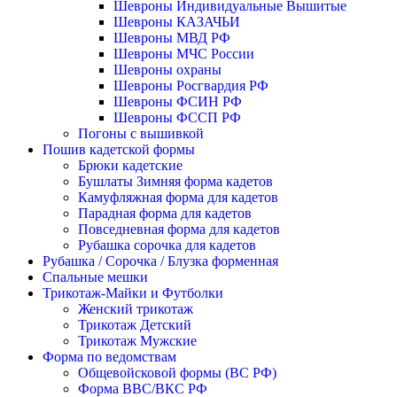
Шевроны Индивидуальные Вышитые
Шевроны КАЗАЧЬИ
Шевроны МВД РФ
Шевроны МЧС России
Шевроны охраны
Шевроны Росгвардия РФ
Шевроны ФСИН РФ
Шевроны ФССП РФ
Погоны с вышивкой
Пошив кадетской формы
Брюки кадетские
Бушлаты Зимняя форма кадетов
Камуфляжная форма для кадетов
Парадная форма для кадетов
Повседневная форма для кадетов
Рубашка сорочка для кадетов
Рубашка / Сорочка / Блузка форменная
Спальные мешки
Трикотаж-Майки и Футболки
Женский трикотаж
Трикотаж Детский
Трикотаж Мужские
Форма по ведомствам
Общевойсковой формы (ВС РФ)
Форма ВВС/ВКС РФ