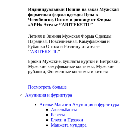
Индивидуальный Пошив на заказ Мужская
форменная форма одежды Цена в
Челябинске, Оптом и розницу от Фирма
«АРИ» Ателье ‘’ARITEKSTIL’’
Летняя и Зимняя Мужская Форма Одежды
Парадная, Повседневная, Камуфляжная и
Рубашка Оптом и Розницу от ателье
‘’
ARITEKSTIL
’’
Брюки Мужские, бушлаты куртки и Ветровки,
Мужские камуфляжные костюмы, Мужские
рубашки, Форменные костюмы и кителя
Посмотреть больше
Амуниция и фурнитура
Ателье-Магазин Амуниция и фурнитура
Аксельбанты
Береты
Бляхи и Пряжки
Манжета мундира