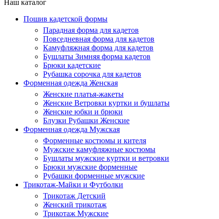
Наш каталог
Пошив кадетской формы
Парадная форма для кадетов
Повседневная форма для кадетов
Камуфляжная форма для кадетов
Бушлаты Зимняя форма кадетов
Брюки кадетские
Рубашка сорочка для кадетов
Форменная одежда Женская
Женские платья-жакеты
Женские Ветровки куртки и бушлаты
Женские юбки и брюки
Блузки Рубашки Женские
Форменная одежда Мужская
Форменные костюмы и кителя
Мужские камуфляжные костюмы
Бушлаты мужские куртки и ветровки
Брюки мужские форменные
Рубашки форменные мужские
Трикотаж-Майки и Футболки
Трикотаж Детский
Женский трикотаж
Трикотаж Мужские