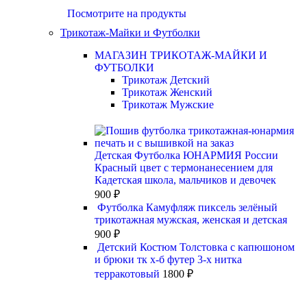
Посмотрите на продукты
Трикотаж-Майки и Футболки
МАГАЗИН ТРИКОТАЖ-МАЙКИ И
ФУТБОЛКИ
Трикотаж Детский
Трикотаж Женский
Трикотаж Мужские
Детская Футболка ЮНАРМИЯ России
Красный цвет с термонанесением для
Кадетская школа, мальчиков и девочек
900
₽
Футболка Камуфляж пиксель зелёный
трикотажная мужская, женская и детская
900
₽
Детский Костюм Толстовка с капюшоном
и брюки тк х-б футер 3-х нитка
терракотовый
1800
₽