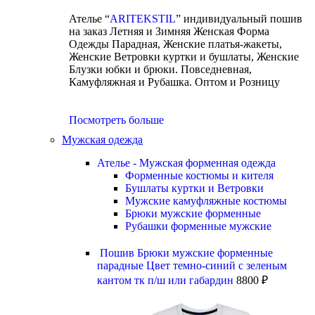
Ателье “
ARITEKSTIL
” индивидуальный пошив
на заказ Летняя и Зимняя Женская Форма
Одежды Парадная, Женские платья-жакеты,
Женские Ветровки куртки и бушлаты, Женские
Блузки юбки и брюки. Повседневная,
Камуфляжная и Рубашка. Оптом и Розницу
Посмотреть больше
Мужская одежда
Ателье - Мужская форменная одежда
Форменные костюмы и кителя
Бушлаты куртки и Ветровки
Мужские камуфляжные костюмы
Брюки мужские форменные
Рубашки форменные мужские
Пошив Брюки мужские форменные
парадные Цвет темно-синий с зеленым
кантом тк п/ш или габардин
8800
₽