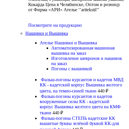
Кокарда Цена в Челябинске, Оптом и розницу
от Фирма «АРИ» Ателье ‘’aritekstil’’
Посмотрите на продукцию
Нашивки и Вышивка
Ателье Нашивки и Вышивка
Автоматизированная машинная
вышивка на заказ
Изготовление шевронов и нашивок
на заказ
Погоны с вышивкой
Фальш-погоны курсантов и кадетов МВД
КК - кадетский корпус Вышивка желтого
цвета, на темно-синей ткани
440
₽
Фальш-погоны курсантов и кадетов
вооруженные силы КК - кадетский
корпус Вышивка желтого цвета на КМФ
ткани
440
₽
Фальш-погоны СТЕПЬ кадетские КК
вышитые буквы зелёной буквой КК-для