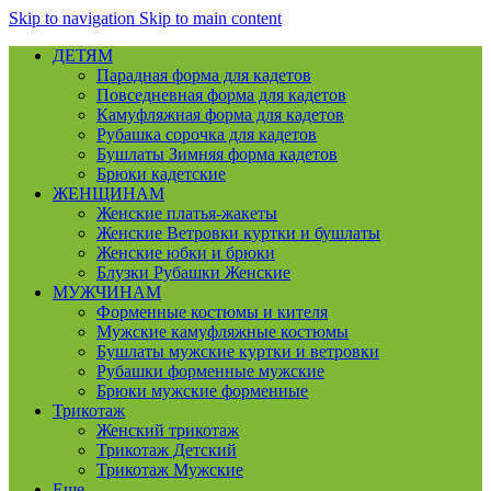
Skip to navigation
Skip to main content
ДЕТЯМ
Парадная форма для кадетов
Повседневная форма для кадетов
Камуфляжная форма для кадетов
Рубашка сорочка для кадетов
Бушлаты Зимняя форма кадетов
Брюки кадетские
ЖЕНЩИНАМ
Женские платья-жакеты
Женские Ветровки куртки и бушлаты
Женские юбки и брюки
Блузки Рубашки Женские
МУЖЧИНАМ
Форменные костюмы и кителя
Мужские камуфляжные костюмы
Бушлаты мужские куртки и ветровки
Рубашки форменные мужские
Брюки мужские форменные
Трикотаж
Женский трикотаж
Трикотаж Детский
Трикотаж Мужские
Еще