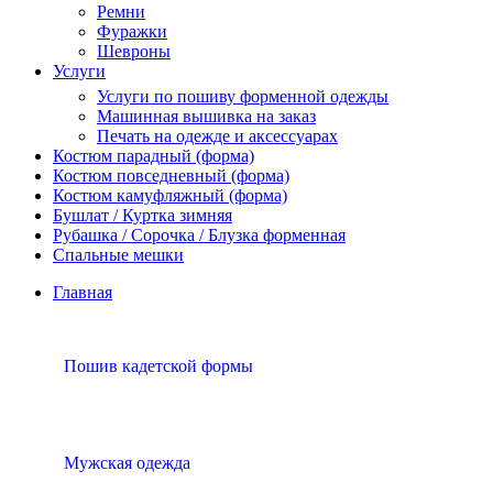
Ремни
Фуражки
Шевроны
Услуги
Услуги по пошиву форменной одежды
Машинная вышивка на заказ
Печать на одежде и аксессуарах
Костюм парадный (форма)
Костюм повседневный (форма)
Костюм камуфляжный (форма)
Бушлат / Куртка зимняя
Рубашка / Сорочка / Блузка форменная
Спальные мешки
Главная
Пошив кадетской формы
Мужская одежда