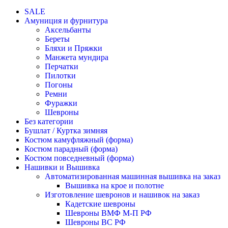
SALE
Амуниция и фурнитура
Аксельбанты
Береты
Бляхи и Пряжки
Манжета мундира
Перчатки
Пилотки
Погоны
Ремни
Фуражки
Шевроны
Без категории
Бушлат / Куртка зимняя
Костюм камуфляжный (форма)
Костюм парадный (форма)
Костюм повседневный (форма)
Нашивки и Вышивка
Автоматизированная машинная вышивка на заказ
Вышивка на крое и полотне
Изготовление шевронов и нашивок на заказ
Кадетские шевроны
Шевроны ВМФ М-П РФ
Шевроны ВС РФ