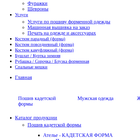
Фуражки
Шевроны
Услуги
Услуги по пошиву форменной одежды
Машинная вышивка на заказ
Печать на одежде и аксессуарах
Костюм парадный (форма)
Костюм повседневный (форма)
Костюм камуфляжный (форма)
Бушлат / Куртка зимняя
Рубашка / Сорочка / Блузка форменная
Спальные мешки
Главная
Пошив кадетской
Мужская одежда
Ж
формы
Каталог продукции
Пошив кадетской формы
Ателье - КАДЕТСКАЯ ФОРМА