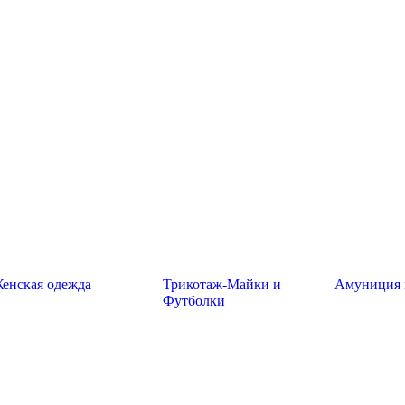
енская одежда
Трикотаж-Майки и
Амуниция 
Футболки