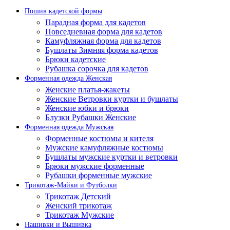
Пошив кадетской формы
Парадная форма для кадетов
Повседневная форма для кадетов
Камуфляжная форма для кадетов
Бушлаты Зимняя форма кадетов
Брюки кадетские
Рубашка сорочка для кадетов
Форменная одежда Женская
Женские платья-жакеты
Женские Ветровки куртки и бушлаты
Женские юбки и брюки
Блузки Рубашки Женские
Форменная одежда Мужская
Форменные костюмы и кителя
Мужские камуфляжные костюмы
Бушлаты мужские куртки и ветровки
Брюки мужские форменные
Рубашки форменные мужские
Трикотаж-Майки и Футболки
Трикотаж Детский
Женский трикотаж
Трикотаж Мужские
Нашивки и Вышивка